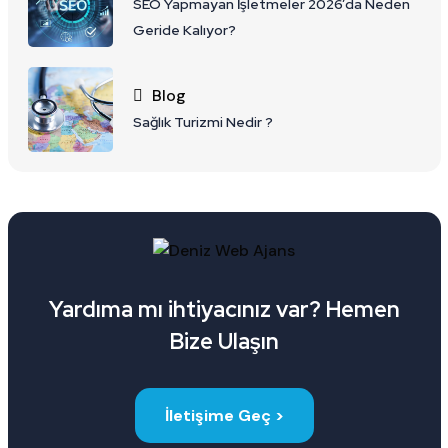
SEO Yapmayan İşletmeler 2026’da Neden
Geride Kalıyor?
Blog
Sağlık Turizmi Nedir ?
Yardıma mı ihtiyacınız var? Hemen
Bize Ulaşın
İletişime Geç >