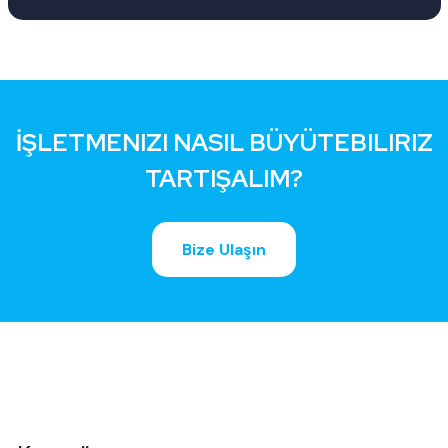
İŞLETMENIZI NASIL BÜYÜTEBILIRIZ
TARTIŞALIM?
Bize Ulaşın