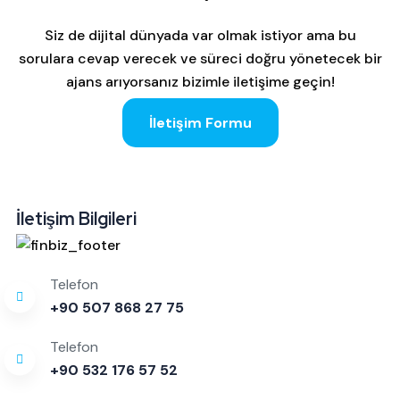
Siz de dijital dünyada var olmak istiyor ama bu
sorulara cevap verecek ve süreci doğru yönetecek bir
ajans arıyorsanız bizimle iletişime geçin!
İletişim Formu
İletişim Bilgileri
Telefon
+90 507 868 27 75
Telefon
+90 532 176 57 52