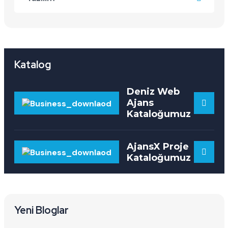
Katalog
Deniz Web
Ajans
Kataloğumuz
AjansX Proje
Kataloğumuz
Yeni Bloglar