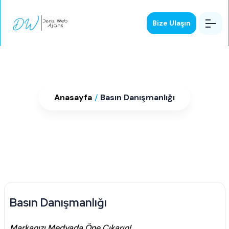
Bize Ulaşın
Basın Danışmanlığı
Anasayfa
/
Basın Danışmanlığı
Basın Danışmanlığı
Markanızı Medyada Öne Çıkarın!